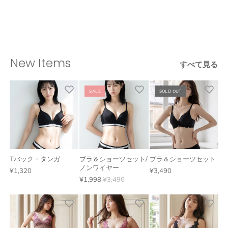
New Items
すべて見る
SALE
SOLD OUT
Tバック・タンガ
ブラ＆ショーツセット/
ブラ＆ショーツセット
ノンワイヤー
¥1,320
¥3,490
¥1,998
¥3,490