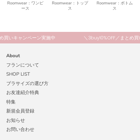
Roomwear：ワンピ
Roomwear：トップ
Roomwear：ボトム
ース
ス
ス
まとめ買いキャンペーン実施中
＼3buy10%OFF／まと
About
フランについて
SHOP LIST
ブラサイズの選び方
お友達紹介特典
特集
新規会員登録
お知らせ
お問い合わせ