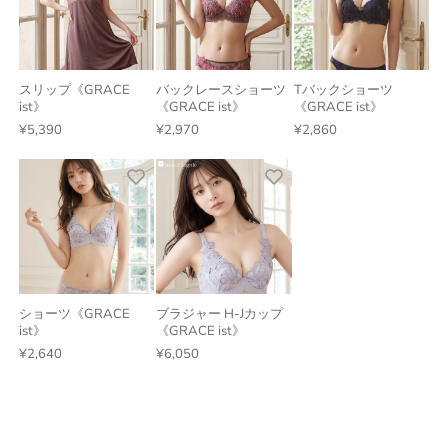
スリップ《GRACE
バックレースショーツ
Tバックショーツ
ist》
《GRACE ist》
《GRACE ist》
¥5,390
¥2,970
¥2,860
ショーツ《GRACE
ブラジャー H-Jカップ
ist》
《GRACE ist》
¥2,640
¥6,050