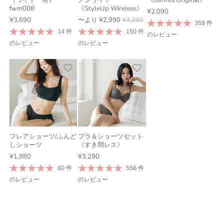
fwm008
《StyleUp Wireless》
¥2,090
¥3,690
〜より
¥2,990
¥3,290
359 件
14 件
150 件
のレビュー
のレビュー
のレビュー
フレアショーツ/ふんど
ブラ＆ショーツセット
しショーツ
《すき間レス》
¥1,980
¥3,290
60 件
556 件
のレビュー
のレビュー