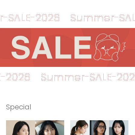
E-2026
Summer-SALE-20
SALE-2026
Summer-SAL
Special