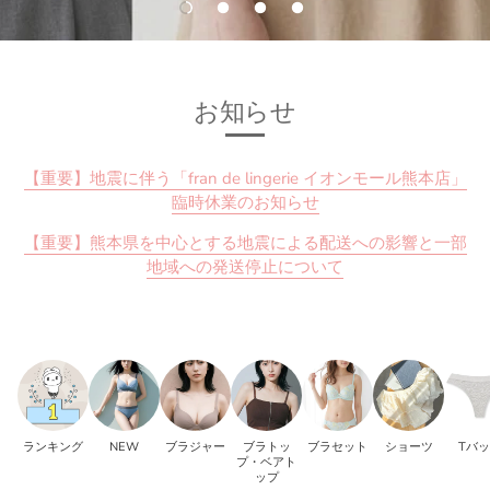
お知らせ
【重要】地震に伴う「fran de lingerie イオンモール熊本店」
臨時休業のお知らせ
【重要】熊本県を中心とする地震による配送への影響と一部
地域への発送停止について
ランキング
NEW
ブラジャー
ブラトッ
ブラセット
ショーツ
Tバ
プ・ベアト
ップ