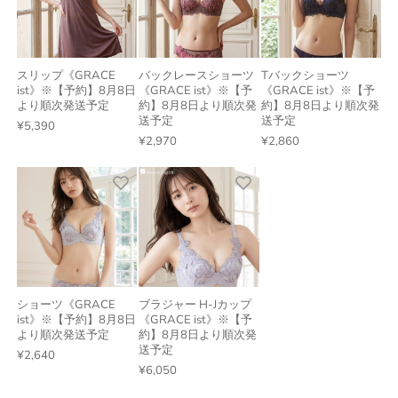
スリップ《GRACE
バックレースショーツ
Tバックショーツ
ist》※【予約】8月8日
《GRACE ist》※【予
《GRACE ist》※【予
より順次発送予定
約】8月8日より順次発
約】8月8日より順次発
送予定
送予定
¥5,390
¥2,970
¥2,860
ショーツ《GRACE
ブラジャー H-Jカップ
ist》※【予約】8月8日
《GRACE ist》※【予
より順次発送予定
約】8月8日より順次発
送予定
¥2,640
¥6,050