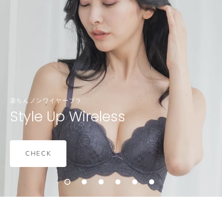
楽ちんノンワイヤーブラ
Style Up Wireless
CHECK