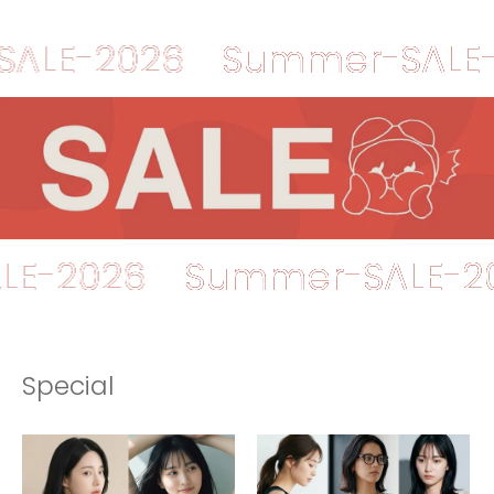
-2026
Summer-SALE-202
r-SALE-2026
Summer-SA
Special