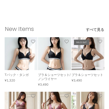
New Items
すべて見る
SOLD OUT
Tバック・タンガ
ブラ＆ショーツセット/
ブラ＆ショーツセット
ノンワイヤー
¥1,320
¥3,490
¥3,490