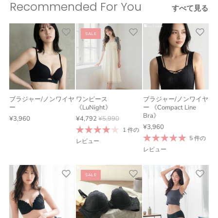
Recommended For You
すべて見る
SALE
ブラジャー/ノンワイヤ
ワンピース
ブラジャー/ノンワイヤ
ー
《LuNight》
ー 《Compact Line
Bra》
¥3,960
¥4,792
¥5,990
¥3,960
1 件の
5 件の
レビュー
レビュー
SALE