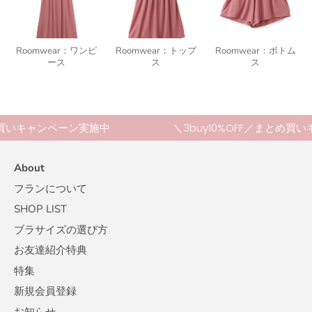
Roomwear：ワンピ
Roomwear：トップ
Roomwear：ボトム
ース
ス
ス
とめ買いキャンペーン実施中
＼3buy10%OFF／まとめ
About
フランについて
SHOP LIST
ブラサイズの選び方
お友達紹介特典
特集
新規会員登録
お知らせ