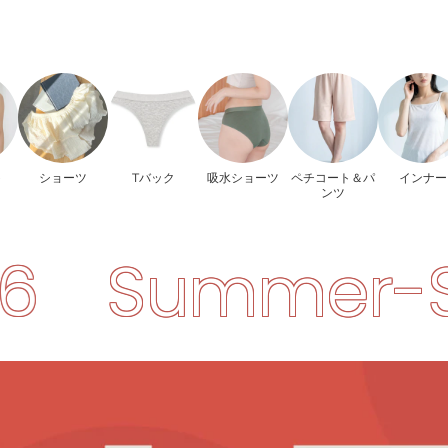
ト
ショーツ
Tバック
吸水ショーツ
ペチコート＆パ
インナー
ンツ
er-SALE-202