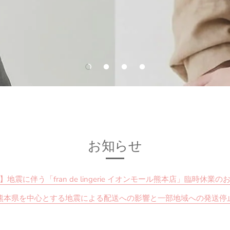
お知らせ
】地震に伴う「fran de lingerie イオンモール熊本店」臨時休業の
熊本県を中心とする地震による配送への影響と一部地域への発送停