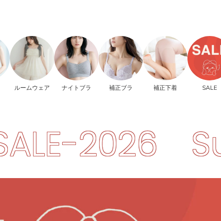
ルームウェア
ナイトブラ
補正ブラ
補正下着
SALE
6
Summer-S