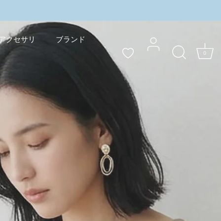
ャンペーン実施中
＼3buy10%OFF／まとめ買いキ
アクセサリ
ブランド
0