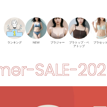
ランキング
NEW
ブラジャー
ブラトップ・ベ
ブラセッ
アトップ
-2026
Summ