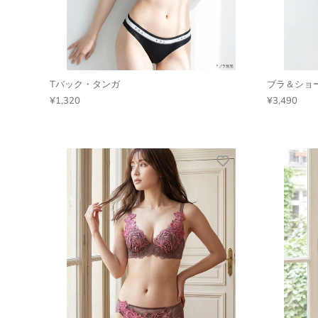
Tバック・タンガ
ブラ＆ショ
¥1,320
¥3,490