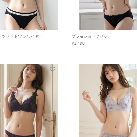
ーツセット/ノンワイヤー
ブラ＆ショーツセット
¥3,490