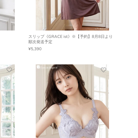
スリップ《GRACE ist》※【予約】8月8日より
順次発送予定
¥5,390