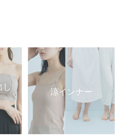
出し
涼インナー