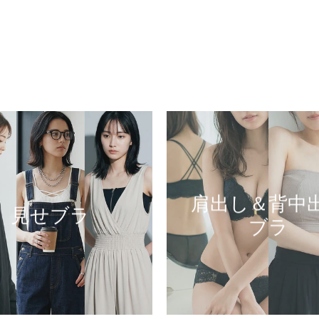
肩出し＆背中
見せブラ
ブラ