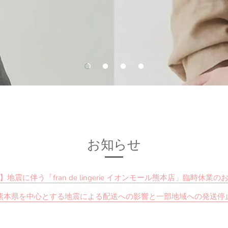
お知らせ
】地震に伴う「fran de lingerie イオンモール熊本店」臨時休業の
熊本県を中心とする地震による配送への影響と一部地域への発送停