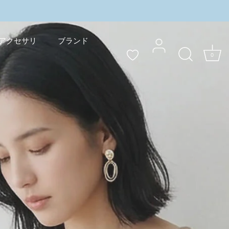
ャンペーン実施中
＼3buy10%OFF／まとめ買いキ
アクセサリ
ブランド
0