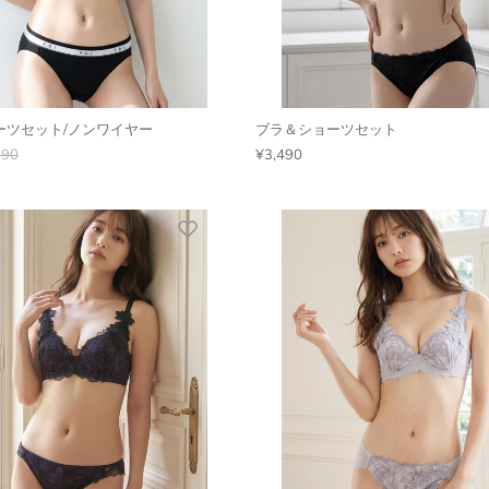
ーツセット/ノンワイヤー
ブラ＆ショーツセット
490
¥3,490