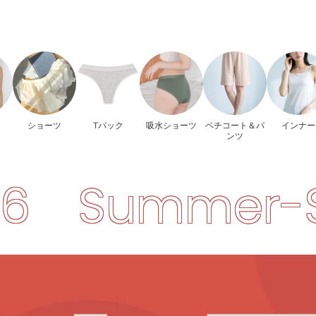
ト
ショーツ
Tバック
吸水ショーツ
ペチコート＆パ
インナー
ンツ
er-SALE-202