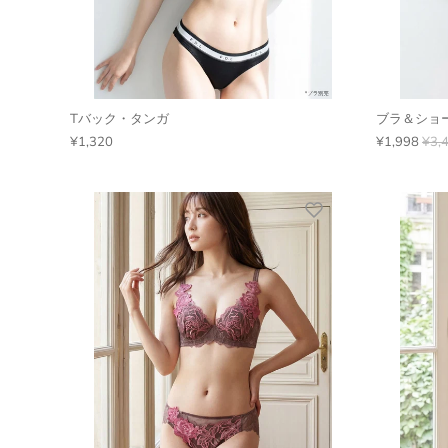
Tバック・タンガ
ブラ＆ショ
¥1,320
¥1,998
¥3,