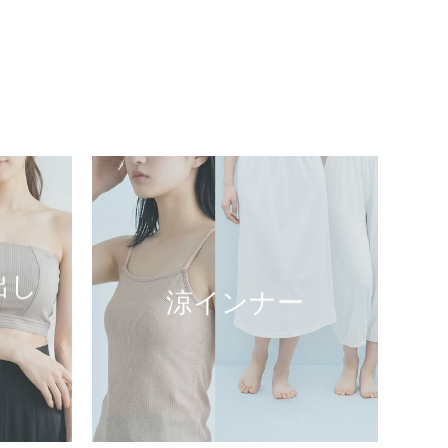
出し
涼インナー