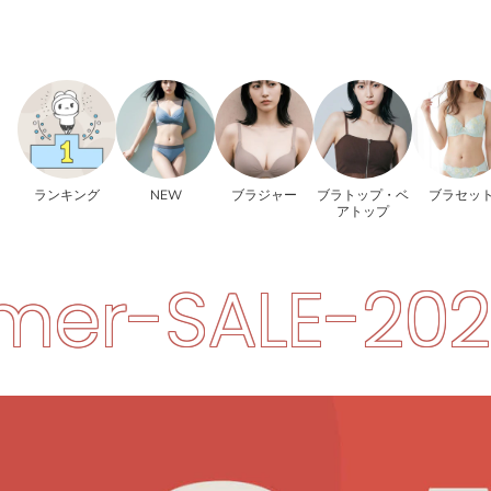
ランキング
NEW
ブラジャー
ブラトップ・ベ
ブラセッ
アトップ
-2026
Summ