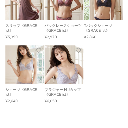
スリップ《GRACE
バックレースショーツ
Tバックショーツ
ist》
《GRACE ist》
《GRACE ist》
¥5,390
¥2,970
¥2,860
ショーツ《GRACE
ブラジャー H-Jカップ
ist》
《GRACE ist》
¥2,640
¥6,050