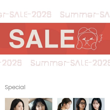
E-2026
Summer-SALE-20
SALE-2026
Summer-SAL
Special