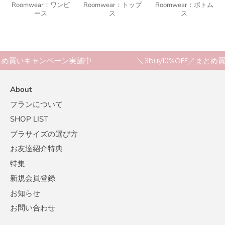
Roomwear：ワンピ
Roomwear：トップ
Roomwear：ボトム
ース
ス
ス
まとめ買いキャンペーン実施中
＼3buy10%OFF／まと
About
フランについて
SHOP LIST
ブラサイズの選び方
お友達紹介特典
特集
新規会員登録
お知らせ
お問い合わせ