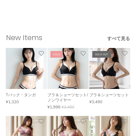
New Items
すべて見る
SALE
SOLD OUT
Tバック・タンガ
ブラ＆ショーツセット/
ブラ＆ショーツセット
ノンワイヤー
¥1,320
¥3,490
¥1,998
¥3,490