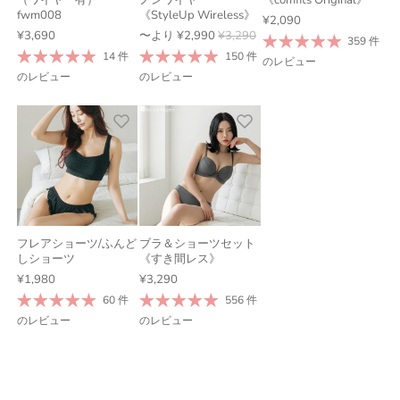
fwm008
《StyleUp Wireless》
¥2,090
¥3,690
〜より
¥2,990
¥3,290
359 件
14 件
150 件
のレビュー
のレビュー
のレビュー
フレアショーツ/ふんど
ブラ＆ショーツセット
しショーツ
《すき間レス》
¥1,980
¥3,290
60 件
556 件
のレビュー
のレビュー