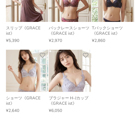
スリップ《GRACE
バックレースショーツ
Tバックショーツ
ist》
《GRACE ist》
《GRACE ist》
¥5,390
¥2,970
¥2,860
ショーツ《GRACE
ブラジャー H-Jカップ
ist》
《GRACE ist》
¥2,640
¥6,050