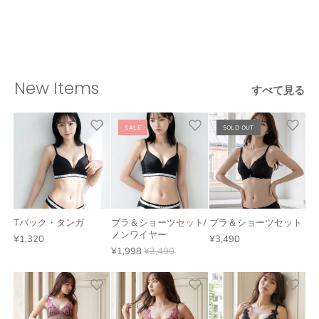
New Items
すべて見る
SALE
SOLD OUT
Tバック・タンガ
ブラ＆ショーツセット/
ブラ＆ショーツセット
ノンワイヤー
¥1,320
¥3,490
¥1,998
¥3,490