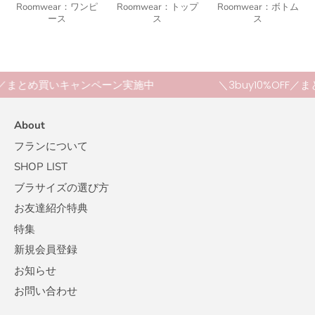
Roomwear：ワンピ
Roomwear：トップ
Roomwear：ボトム
ース
ス
ス
FF／まとめ買いキャンペーン実施中
＼3buy10%OFF
About
フランについて
SHOP LIST
ブラサイズの選び方
お友達紹介特典
特集
新規会員登録
お知らせ
お問い合わせ