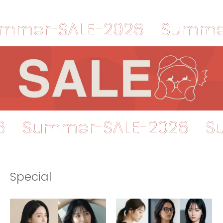
-SALE-2026
Summer-SA
-2026
Summer-SALE-202
Special