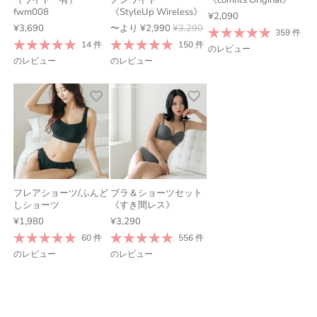
fwm008
《StyleUp Wireless》
¥2,090
¥3,690
〜より
¥2,990
¥3,290
359 件
14 件
150 件
のレビュー
のレビュー
のレビュー
フレアショーツ/ふんど
ブラ＆ショーツセット
しショーツ
《すき間レス》
¥1,980
¥3,290
60 件
556 件
のレビュー
のレビュー