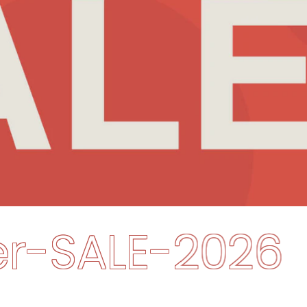
Summer-SA