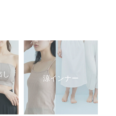
出し
涼インナー