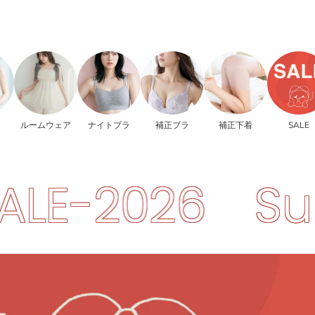
ルームウェア
ナイトブラ
補正ブラ
補正下着
SALE
Summer-SA