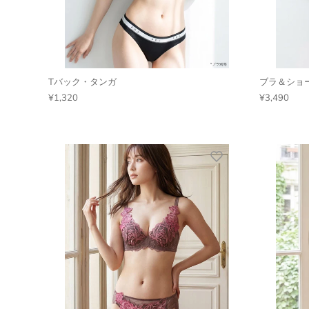
Tバック・タンガ
ブラ＆ショ
¥1,320
¥3,490