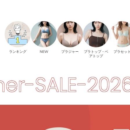
ランキング
NEW
ブラジャー
ブラトップ・ベ
ブラセッ
アトップ
2026
Summe