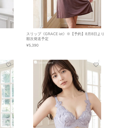
スリップ《GRACE ist》※【予約】8月8日より
順次発送予定
¥5,390