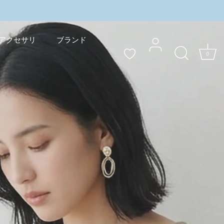
ャンペーン実施中
＼3buy10%OFF／まとめ買いキ
アクセサリ
ブランド
0