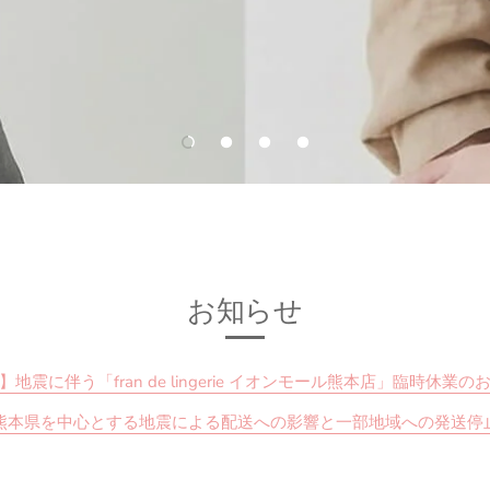
お知らせ
】地震に伴う「fran de lingerie イオンモール熊本店」臨時休業の
熊本県を中心とする地震による配送への影響と一部地域への発送停