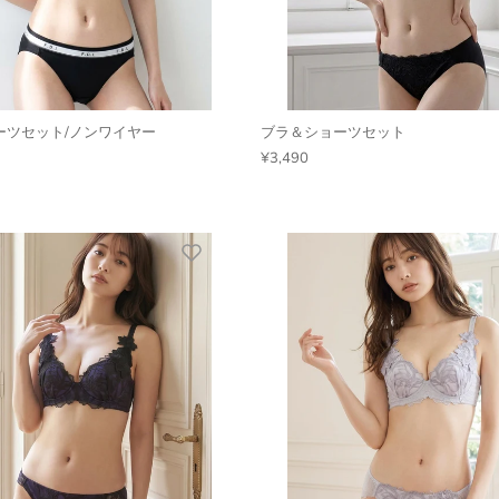
ーツセット/ノンワイヤー
ブラ＆ショーツセット
¥3,490