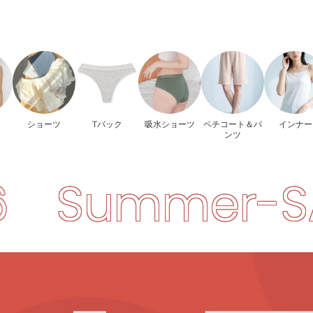
ト
ショーツ
Tバック
吸水ショーツ
ペチコート＆パ
インナー
ンツ
r-SALE-2026