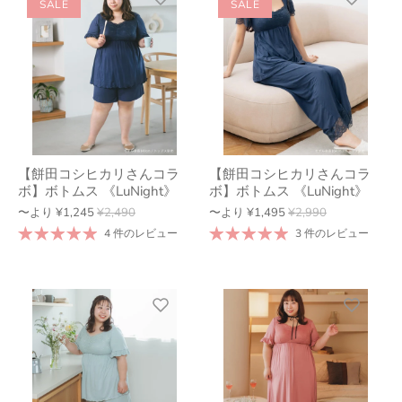
SALE
SALE
【餅田コシヒカリさんコラ
【餅田コシヒカリさんコラ
ボ】ボトムス 《LuNight》
ボ】ボトムス 《LuNight》
〜より
¥1,245
¥2,490
〜より
¥1,495
¥2,990
4 件のレビュー
3 件のレビュー