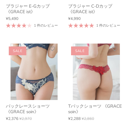
ブラジャー E-Gカップ
ブラジャー C-Dカップ
《GRACE ist》
《GRACE ist》
¥5,490
¥4,990
1 件のレビュー
1 件のレビュー
SALE
SALE
バックレースショーツ
Tバックショーツ 《GRACE
《GRACE soin》
soin》
¥2,376
¥2,970
¥2,288
¥2,860