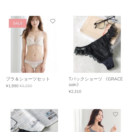
SALE
ブラ＆ショーツセット
Tバックショーツ 《GRACE
soin》
¥1,990
¥3,290
¥2,310