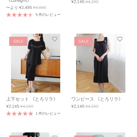
《LuNight》
¥2,145
¥4,290
〜より
¥2,495
¥4,990
5 件のレビュー
SALE
SALE
上下セット 《とろリラ》
ワンピース 《とろリラ》
¥2,145
¥4,290
¥2,145
¥4,290
1 件のレビュー