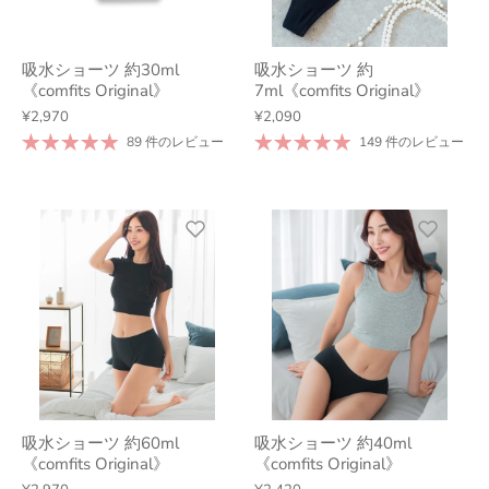
吸水ショーツ 約30ml
吸水ショーツ 約
《comfits Original》
7ml《comfits Original》
¥2,970
¥2,090
89 件のレビュー
149 件のレビュー
吸水ショーツ 約60ml
吸水ショーツ 約40ml
《comfits Original》
《comfits Original》