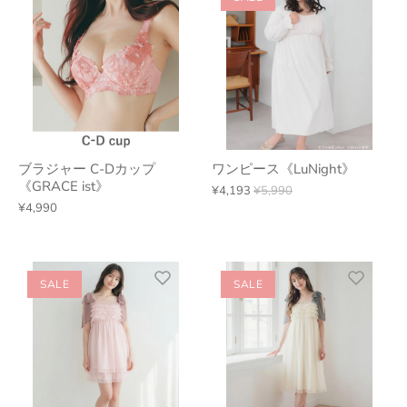
ブラジャー C-Dカップ
ワンピース《LuNight》
《GRACE ist》
¥4,193
¥5,990
¥4,990
SALE
SALE