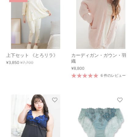
上下セット 《とろリラ》
カーディガン・ガウン・羽
織
¥3,850
¥7,700
¥8,800
6 件のレビュー