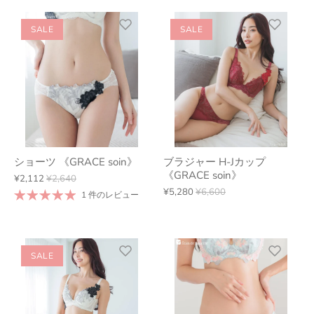
SALE
SALE
ショーツ 《GRACE soin》
ブラジャー H-Jカップ
《GRACE soin》
¥2,112
¥2,640
¥5,280
¥6,600
1 件のレビュー
SALE