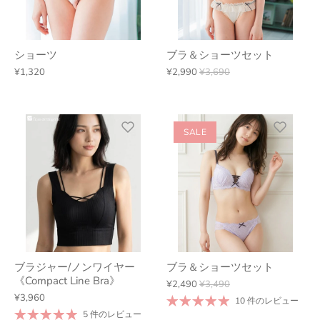
ショーツ
ブラ＆ショーツセット
¥1,320
¥2,990
¥3,690
SALE
ブラジャー/ノンワイヤー
ブラ＆ショーツセット
《Compact Line Bra》
¥2,490
¥3,490
¥3,960
10 件のレビュー
5 件のレビュー