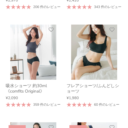
¥2,970
¥2,420
206 件のレビュー
343 件のレビュー
吸水ショーツ 約30ml
フレアショーツ/ふんどしシ
《comfits Original》
ョーツ
¥2,090
¥1,980
359 件のレビュー
60 件のレビュー