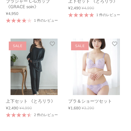
ブラジャー C-Gカップ
上下セット 《とろリラ》
《GRACE soin》
¥2,490
¥4,990
¥4,950
1 件のレビュー
1 件のレビュー
SALE
SALE
上下セット 《とろリラ》
ブラ＆ショーツセット
¥2,490
¥4,990
¥1,680
¥3,290
2 件のレビュー