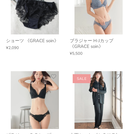
ショーツ 《GRACE soin》
ブラジャー H-Jカップ
《GRACE soin》
¥2,090
¥5,500
SALE