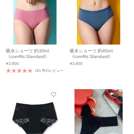
吸水ショーツ 約30ml
吸水ショーツ 約45ml
《comfits Standard》
《comfits Standard》
¥2,900
¥3,400
161 件のレビュー