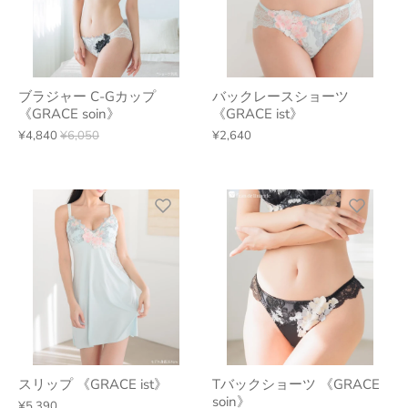
ブラジャー C-Gカップ
バックレースショーツ
《GRACE soin》
《GRACE ist》
¥4,840
¥6,050
¥2,640
スリップ 《GRACE ist》
Tバックショーツ 《GRACE
soin》
¥5,390