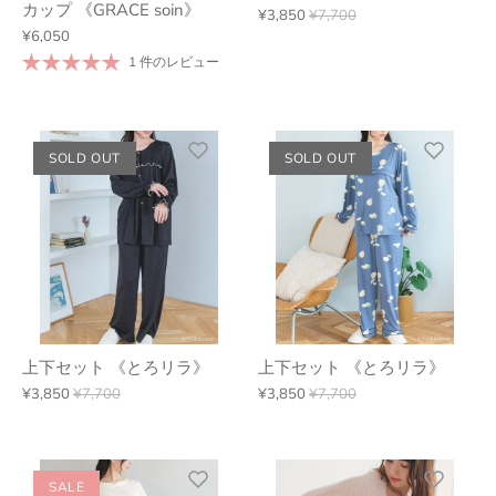
カップ 《GRACE soin》
¥3,850
¥7,700
¥6,050
1 件のレビュー
SOLD OUT
SOLD OUT
上下セット 《とろリラ》
上下セット 《とろリラ》
¥3,850
¥7,700
¥3,850
¥7,700
SALE