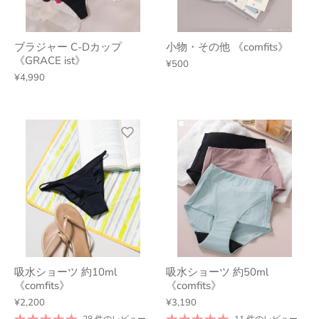
ブラジャー C-Dカップ
小物・その他 《comfits》
《GRACE ist》
¥500
¥4,990
吸水ショーツ 約10ml
吸水ショーツ 約50ml
《comfits》
《comfits》
¥2,200
¥3,190