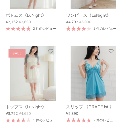
ボトムス《LuNight》
ワンピース《LuNight》
¥2,152
¥2,690
¥4,792
¥5,990
2 件のレビュー
1 件のレビュー
SALE
トップス《LuNight》
スリップ 《GRACE ist 》
¥3,752
¥4,690
¥5,390
1 件のレビュー
2 件のレビュー