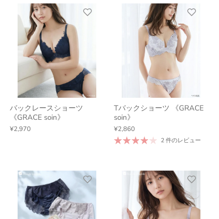
バックレースショーツ
Tバックショーツ 《GRACE
《GRACE soin》
soin》
¥2,970
¥2,860
2 件のレビュー