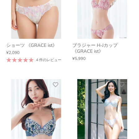
ショーツ 《GRACE ist》
ブラジャー H-Jカップ
《GRACE ist》
¥2,090
¥5,990
4 件のレビュー