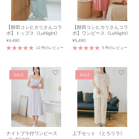
【餅田コシヒカリさんコラ
【餅田コシヒカリさんコラ
ボ】トップス《LuNight》
ボ】ワンピース《LuNight》
¥4,490
¥5,490
12 件のレビュー
5 件のレビュー
SALE
SALE
ナイトブラ付ワンピース
上下セット 《とろリラ》