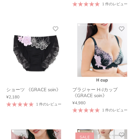
1 件のレビュー
ショーツ 《GRACE soin》
ブラジャー H-Jカップ
《GRACE soin》
¥2,180
¥4,980
1 件のレビュー
1 件のレビュー
SALE