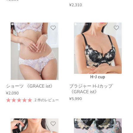
¥2,310
ショーツ 《GRACE ist》
ブラジャー H-Jカップ
《GRACE ist》
¥2,090
¥5,990
2 件のレビュー