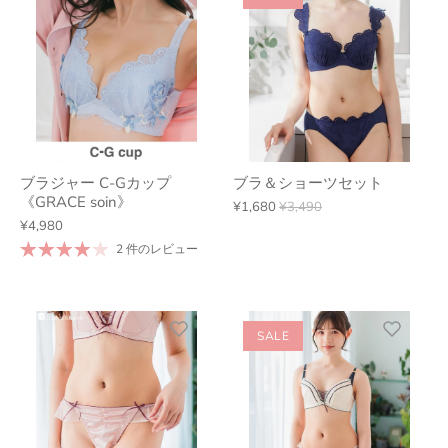
ブラジャー C-Gカップ
ブラ＆ショーツセット
《GRACE soin》
¥1,680
¥3,490
¥4,980
2 件のレビュー
SALE