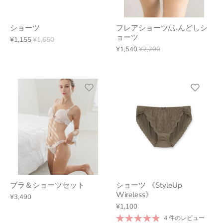
ショーツ
フレアショーツ/ふんどしシ
ョーツ
¥1,155
¥1,650
¥1,540
¥2,200
ブラ＆ショーツセット
ショーツ 《StyleUp
Wireless》
¥3,490
¥1,100
4 件のレビュー