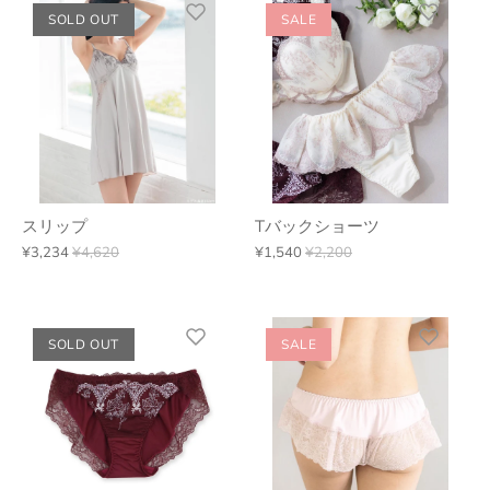
SOLD OUT
SALE
スリップ
Tバックショーツ
¥3,234
¥4,620
¥1,540
¥2,200
SOLD OUT
SALE