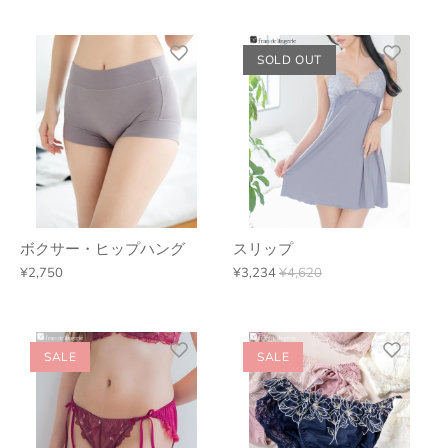
SOLD OUT
ボクサー・ヒップハング
スリップ
¥2,750
¥3,234
¥4,620
SALE
SALE