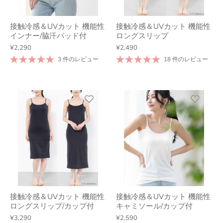
接触冷感＆UVカット 機能性
接触冷感＆UVカット 機能性
インナー/脇汗パッド付
ロングスリップ
¥2,290
¥2,490
3 件のレビュー
18 件のレビュー
接触冷感＆UVカット 機能性
接触冷感＆UVカット 機能性
ロングスリップ/カップ付
キャミソール/カップ付
¥3,290
¥2,590