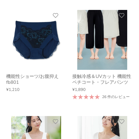
機能性ショーツ/お腹抑え
接触冷感＆UVカット 機能性
fb801
ペチコート・フレアパンツ
¥1,210
¥1,890
26 件のレビュー