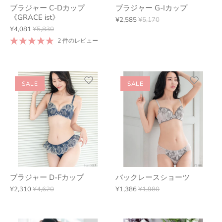
ブラジャー C-Dカップ
ブラジャー G-Iカップ
《GRACE ist》
¥2,585
¥5,170
¥4,081
¥5,830
2 件のレビュー
SALE
SALE
ブラジャー D-Fカップ
バックレースショーツ
¥2,310
¥4,620
¥1,386
¥1,980