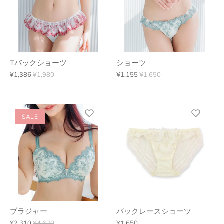
Tバックショーツ
ショーツ
¥1,386
¥1,980
¥1,155
¥1,650
SALE
ブラジャー
バックレースショーツ
¥2,310
¥4,620
¥1,650