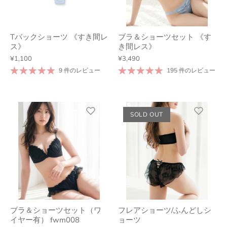
Tバックショーツ 《すき間レ
ブラ＆ショーツセット 《す
ス》
き間レス》
¥1,100
¥3,490
9 件のレビュー
195 件のレビュー
SOLD OUT
ブラ＆ショーツセット（ワ
フレアショーツ/ふんどしシ
イヤー有） fwm008
ョーツ