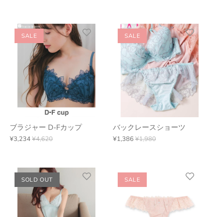
SALE
SALE
ブラジャー D-Fカップ
バックレースショーツ
¥3,234
¥4,620
¥1,386
¥1,980
SOLD OUT
SALE