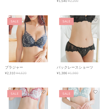
¥1,540
¥2,200
SALE
SALE
ブラジャー
バックレースショーツ
¥2,310
¥4,620
¥1,386
¥1,980
SALE
SALE