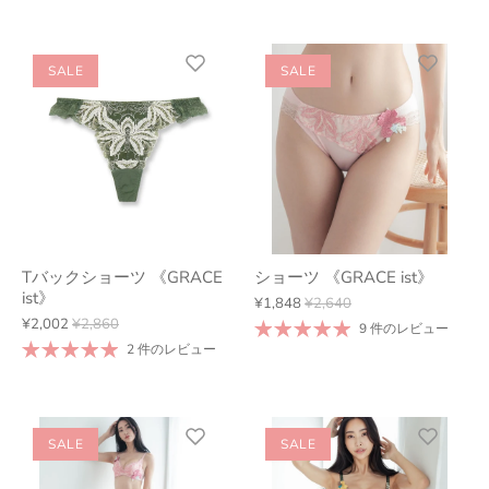
SALE
SALE
Tバックショーツ 《GRACE
ショーツ 《GRACE ist》
ist》
¥1,848
¥2,640
¥2,002
¥2,860
9 件のレビュー
2 件のレビュー
SALE
SALE