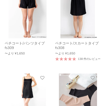
ペチコート/パンツタイプ
ペチコート/スカートタイプ
fs309
fs308
〜より
¥1,650
〜より
¥1,650
138 件のレビュー