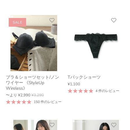
SALE
ブラ＆ショーツセット/ノン
Tバックショーツ
ワイヤー 《StyleUp
¥1,100
Wireless》
4 件のレビュー
〜より
¥2,990
¥3,290
150 件のレビュー