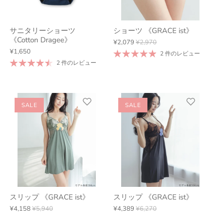
サニタリーショーツ
ショーツ 《GRACE ist》
《Cotton Dragee》
¥2,079
¥2,970
¥1,650
2 件のレビュー
2 件のレビュー
SALE
SALE
スリップ 《GRACE ist》
スリップ 《GRACE ist》
¥4,158
¥5,940
¥4,389
¥6,270