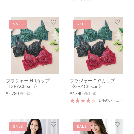
SALE
SALE
ブラジャー H-Jカップ
ブラジャー C-Gカップ
《GRACE soin》
《GRACE soin》
¥5,280
¥6,600
¥4,840
¥6,050
2 件のレビュー
SALE
SALE