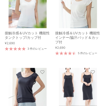
接触冷感＆UVカット 機能性
接触冷感＆UVカット 機能性
タンクトップ/カップ付
インナー/脇汗パッド＆カッ
プ付
¥2,690
¥2,690
3 件のレビュー
5 件のレビュー