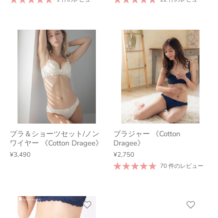
ブラ＆ショーツセット/ノン
ブラジャー 《Cotton
ワイヤー 《Cotton Dragee》
Dragee》
¥3,490
¥2,750
70 件のレビュー