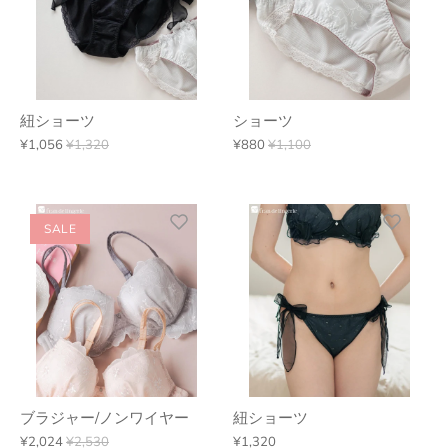
紐ショーツ
ショーツ
¥1,056
¥1,320
¥880
¥1,100
SALE
ブラジャー/ノンワイヤー
紐ショーツ
¥2,024
¥2,530
¥1,320