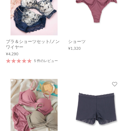
ブラ＆ショーツセット/ノン
ショーツ
ワイヤー
¥1,320
¥4,290
5 件のレビュー