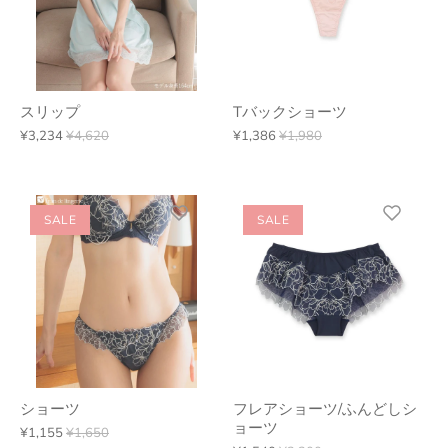
スリップ
Tバックショーツ
¥3,234
¥4,620
¥1,386
¥1,980
SALE
SALE
ショーツ
フレアショーツ/ふんどしシ
ョーツ
¥1,155
¥1,650