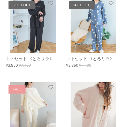
SOLD OUT
SOLD OUT
上下セット 《とろリラ》
上下セット 《とろリラ》
¥3,850
¥7,700
¥3,850
¥7,700
SALE