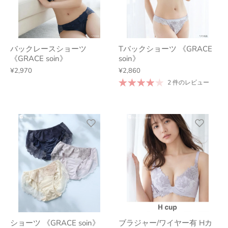
バックレースショーツ
Tバックショーツ 《GRACE
《GRACE soin》
soin》
¥2,970
¥2,860
2 件のレビュー
ショーツ 《GRACE soin》
ブラジャー/ワイヤー有 Hカ