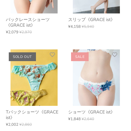
バックレースショーツ
スリップ《GRACE ist》
《GRACE ist》
¥4,158
¥5,940
¥2,079
¥2,970
SOLD OUT
SALE
Tバックショーツ《GRACE
ショーツ《GRACE ist》
ist》
¥1,848
¥2,640
¥2,002
¥2,860