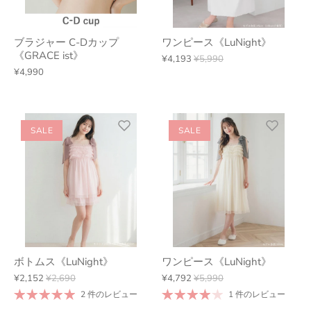
ブラジャー C-Dカップ
ワンピース《LuNight》
《GRACE ist》
¥4,193
¥5,990
¥4,990
SALE
SALE
ボトムス《LuNight》
ワンピース《LuNight》
¥2,152
¥2,690
¥4,792
¥5,990
2 件のレビュー
1 件のレビュー