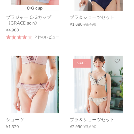
ブラジャー C-Gカップ
ブラ＆ショーツセット
《GRACE soin》
¥1,680
¥3,490
¥4,980
2 件のレビュー
SALE
ショーツ
ブラ＆ショーツセット
¥1,320
¥2,990
¥3,690