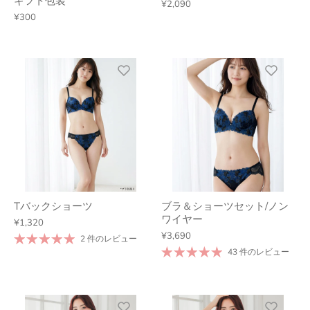
ギフト包装
¥2,090
¥300
Tバックショーツ
ブラ＆ショーツセット/ノン
ワイヤー
¥1,320
¥3,690
2 件のレビュー
43 件のレビュー