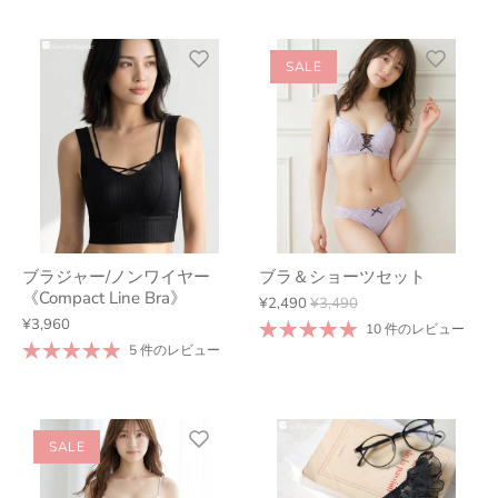
SALE
ブラジャー/ノンワイヤー
ブラ＆ショーツセット
《Compact Line Bra》
¥2,490
¥3,490
¥3,960
10 件のレビュー
5 件のレビュー
SALE