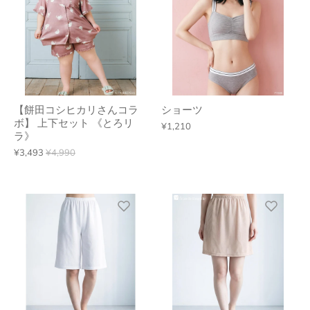
【餅田コシヒカリさんコラ
ショーツ
ボ】 上下セット 《とろリ
¥1,210
ラ》
¥3,493
¥4,990