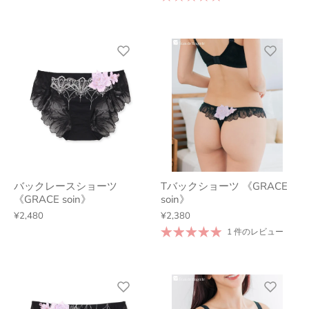
バックレースショーツ
Tバックショーツ 《GRACE
《GRACE soin》
soin》
¥2,480
¥2,380
1 件のレビュー