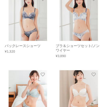
バックレースショーツ
ブラ＆ショーツセット/ノン
ワイヤー
¥1,320
¥3,890