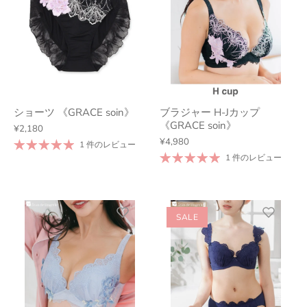
ショーツ 《GRACE soin》
ブラジャー H-Jカップ
《GRACE soin》
¥2,180
¥4,980
1 件のレビュー
1 件のレビュー
SALE