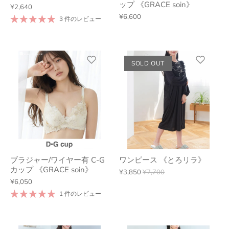
ップ 《GRACE soin》
¥2,640
¥6,600
3 件のレビュー
SOLD OUT
ブラジャー/ワイヤー有 C-G
ワンピース 《とろリラ》
カップ 《GRACE soin》
¥3,850
¥7,700
¥6,050
1 件のレビュー