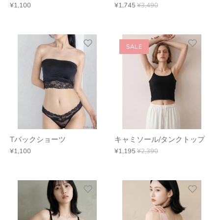
¥1,100
¥1,745
¥3,490
SALE
Tバックショーツ
キャミソール/タンクトップ
¥1,100
¥1,195
¥2,390