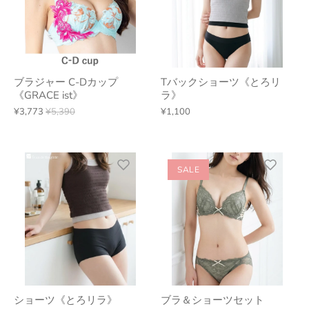
ブラジャー C-Dカップ
Tバックショーツ《とろリ
《GRACE ist》
ラ》
¥3,773
¥5,390
¥1,100
SALE
ショーツ《とろリラ》
ブラ＆ショーツセット