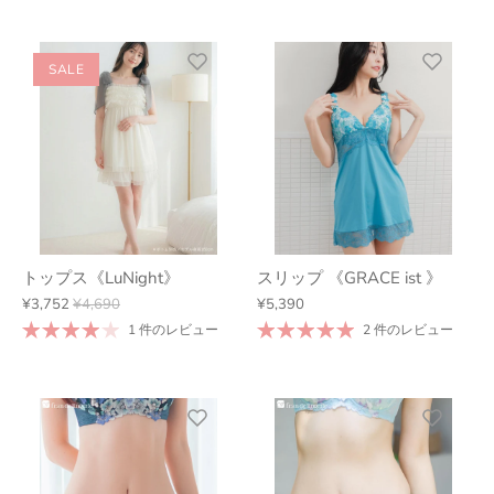
SALE
トップス《LuNight》
スリップ 《GRACE ist 》
¥3,752
¥4,690
¥5,390
1 件のレビュー
2 件のレビュー