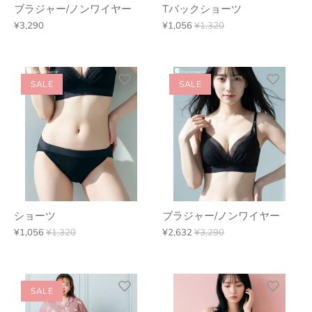
ブラジャー/ノンワイヤー
Tバックショーツ
¥3,290
¥1,056
¥1,320
SALE
SALE
ショーツ
ブラジャー/ノンワイヤー
¥1,056
¥1,320
¥2,632
¥3,290
SALE