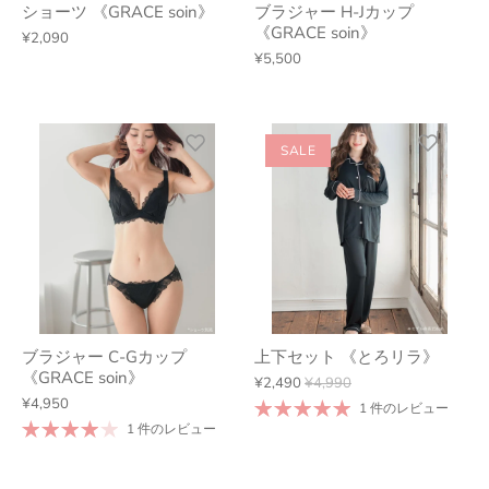
ショーツ 《GRACE soin》
ブラジャー H-Jカップ
《GRACE soin》
¥2,090
¥5,500
SALE
ブラジャー C-Gカップ
上下セット 《とろリラ》
《GRACE soin》
¥2,490
¥4,990
¥4,950
1 件のレビュー
1 件のレビュー