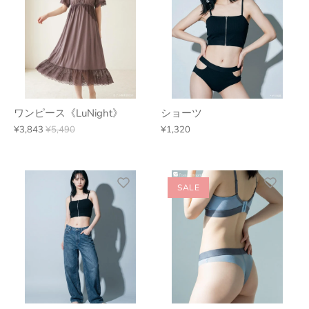
ワンピース《LuNight》
ショーツ
¥3,843
¥5,490
¥1,320
SALE