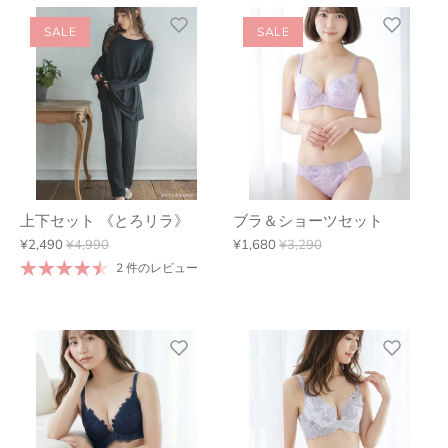
SALE
SALE
上下セット 《とろリラ》
ブラ＆ショーツセット
¥2,490
¥4,990
¥1,680
¥3,290
2 件のレビュー