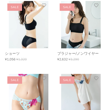
SALE
SALE
ショーツ
ブラジャー/ノンワイヤー
¥1,056
¥1,320
¥2,632
¥3,290
SALE
SALE