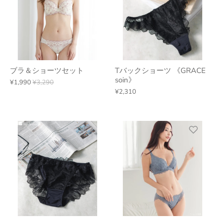
ブラ＆ショーツセット
Tバックショーツ 《GRACE
soin》
¥1,990
¥3,290
¥2,310