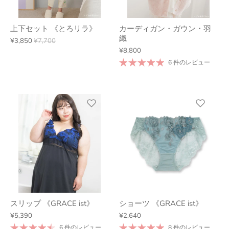
上下セット 《とろリラ》
カーディガン・ガウン・羽
織
¥3,850
¥7,700
¥8,800
6 件のレビュー
スリップ 《GRACE ist》
ショーツ 《GRACE ist》
¥5,390
¥2,640
6 件のレビュー
8 件のレビュー