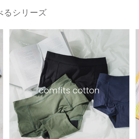
べるシリーズ
comfits cotton