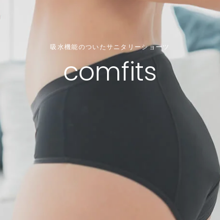
吸水機能のついたサニタリーショーツ
comfits