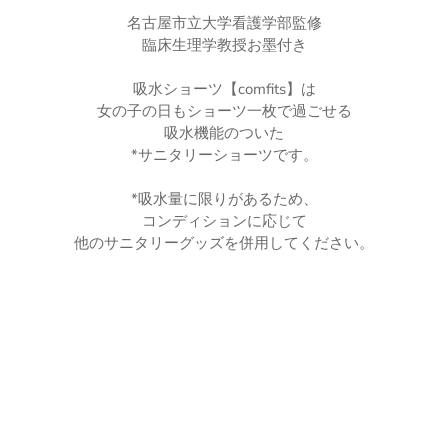
名古屋市立大学看護学部監修
臨床生理学教授お墨付き
吸水ショーツ【comfits】は
女の子の日もショーツ一枚で過ごせる
吸水機能のついた
*サニタリーショーツです。
*吸水量に限りがあるため、
コンディションに応じて
他のサニタリーグッズを併用してください。