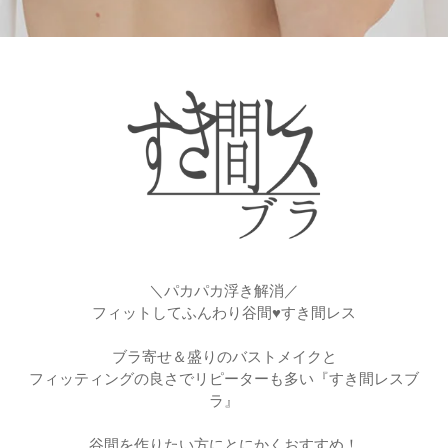
＼パカパカ浮き解消／
フィットしてふんわり谷間♥すき間レス
ブラ寄せ＆盛りのバストメイクと
フィッティングの良さでリピーターも多い『すき間レスブ
ラ』
谷間を作りたい方にとにかくおすすめ！