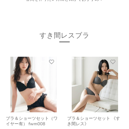
すき間レスブラ
ブラ＆ショーツセット（ワ
ブラ＆ショーツセット 《す
イヤー有） fwm008
き間レス》