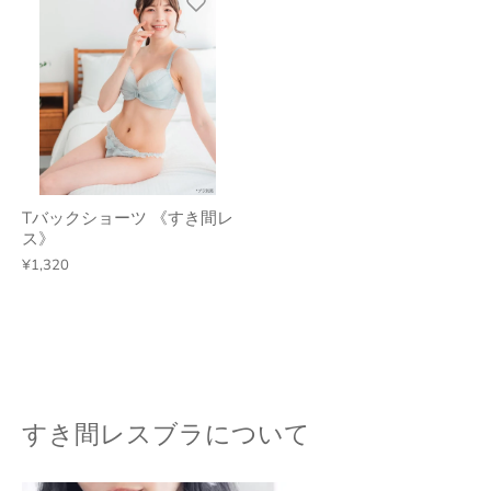
Tバックショーツ 《すき間レ
ス》
¥1,320
すき間レスブラについて