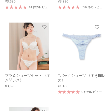
¥3,690
¥3,290
14 件のレビュー
556 件のレビュー
ブラ＆ショーツセット 《す
Tバックショーツ 《すき間レ
き間レス》
ス》
¥3,690
¥1,100
9 件のレビュー