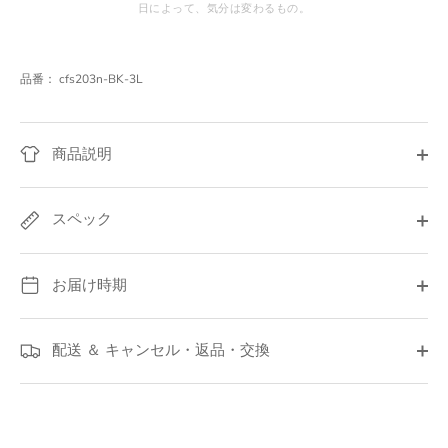
日によって、気分は変わるもの。
品番：
cfs203n-BK-3L
商品説明
スペック
お届け時期
配送 ＆ キャンセル・返品・交換