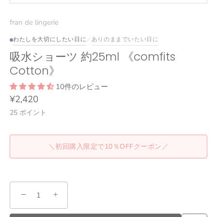
fran de lingerie
わたしを大切にしたい日に
ありのままでいたい日に
／
吸水ショーツ 約25ml 《comfits
Cotton》
10件のレビュー
¥2,420
25
ポイント
＼初回購入限定で10％OFFクーポン／
−
+