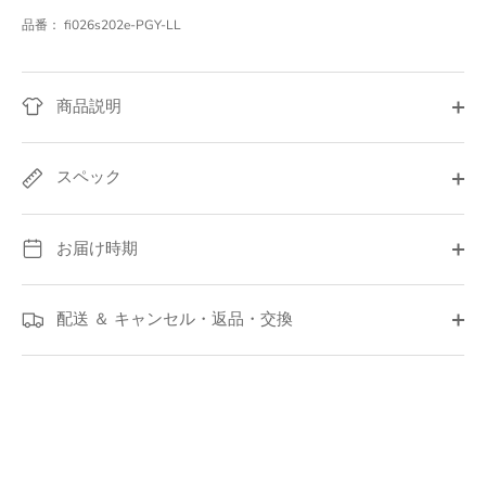
品番：
fi026s202e-PGY-LL
商品説明
スペック
お届け時期
配送 ＆ キャンセル・返品・交換