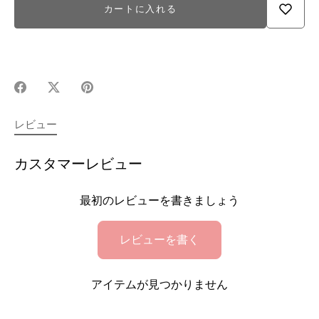
カートに入れる
Facebook
X(Twitter)
Pinterest
で
で
で
シ
シ
シ
レビュー
ェ
ェ
ェ
ア
ア
ア
カスタマーレビュー
最初のレビューを書きましょう
レビューを書く
アイテムが見つかりません