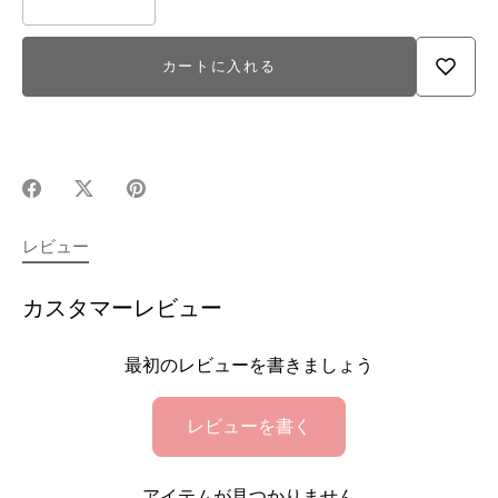
カートに入れる
Facebook
X(Twitter)
Pinterest
で
で
で
シ
シ
シ
レビュー
ェ
ェ
ェ
ア
ア
ア
カスタマーレビュー
最初のレビューを書きましょう
レビューを書く
アイテムが見つかりません