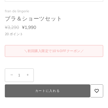
fran de lingerie
ブラ＆ショーツセット
¥3,290
¥1,990
20
ポイント
＼初回購入限定で10％OFFクーポン／
−
+
カートに入れる