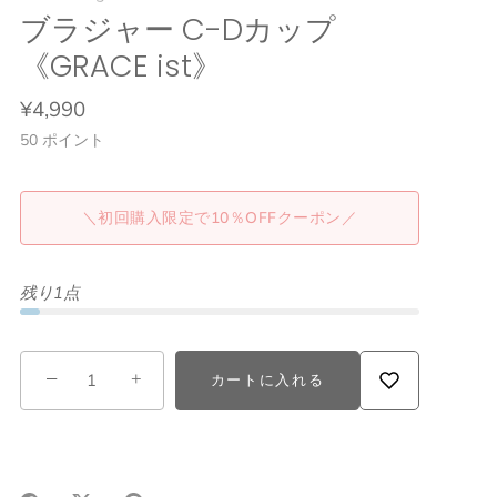
ブラジャー C-Dカップ
《GRACE ist》
¥4,990
50
ポイント
＼初回購入限定で10％OFFクーポン／
残り1点
−
+
カートに入れる