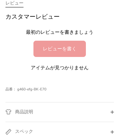
レビュー
ェ
ェ
ェ
ア
ア
ア
カスタマーレビュー
最初のレビューを書きましょう
レビューを書く
アイテムが見つかりません
品番：
g460-efg-BK-E70
商品説明
スペック