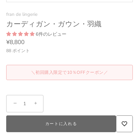
fran de lingerie
カーディガン・ガウン・羽織
6件のレビュー
¥8,800
88
ポイント
＼初回購入限定で10％OFFクーポン／
−
+
カートに入れる