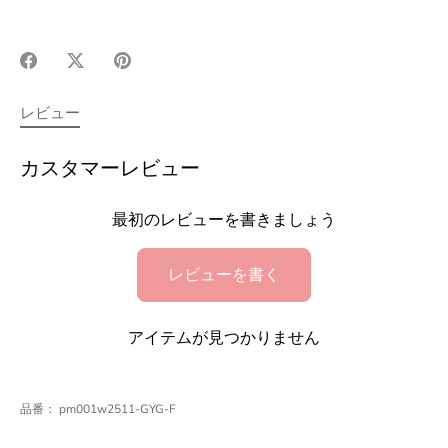
Facebook
X(Twitter)
Pinterest
で
で
で
シ
シ
シ
レビュー
ェ
ェ
ェ
ア
ア
ア
カスタマーレビュー
最初のレビューを書きましょう
レビューを書く
アイテムが見つかりません
品番：
pm001w2511-GYG-F