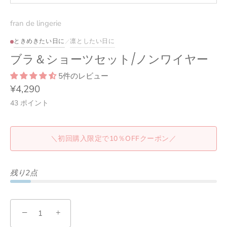
fran de lingerie
ときめきたい日に
凛としたい日に
／
ブラ＆ショーツセット/ノンワイヤー
5件のレビュー
¥4,290
43
ポイント
＼初回購入限定で10％OFFクーポン／
残り2点
−
+