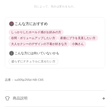
日によって、気分は変わるもの。
こんな方におすすめ
しっかりしたホールド感がお好みの方
谷間・ボリュームアップしたい方
産後にブラを見直したい方
大人セクシーのデザインの下着が好きな方
小胸さん
こんな方には向いていないかも
盛らずにナチュラルに見せたい方
品番：
su005p255d-NB-C65
商品説明