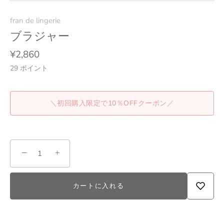
fran de lingerie
ブラジャー
¥2,860
29
ポイント
＼初回購入限定で10％OFFクーポン／
−
+
カートに入れる