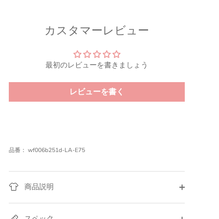
ア
ア
ア
カスタマーレビュー
最初のレビューを書きましょう
レビューを書く
品番：
wf006b251d-LA-E75
商品説明
スペック