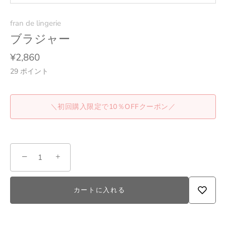
fran de lingerie
ブラジャー
¥2,860
29
ポイント
＼初回購入限定で10％OFFクーポン／
−
+
カートに入れる