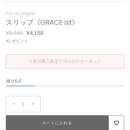
fran de lingerie
スリップ《GRACE ist》
¥5,940
¥4,158
42
ポイント
＼初回購入限定で10％OFFクーポン／
残り5点
−
+
カートに入れる