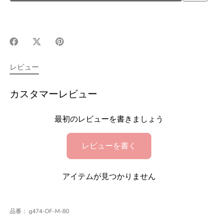
Facebook
X(Twitter)
Pinterest
で
で
で
シ
シ
シ
レビュー
ェ
ェ
ェ
ア
ア
ア
カスタマーレビュー
最初のレビューを書きましょう
レビューを書く
アイテムが見つかりません
品番：
g474-OF-M-80