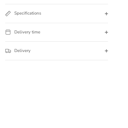
Specifications
Delivery time
Delivery