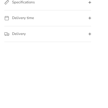
Specifications
Delivery time
Delivery