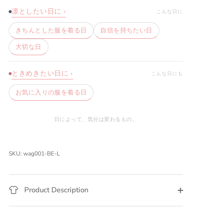
凛としたい日に ›
こんな日に
きちんとした服を着る日
自信を持ちたい日
大切な日
ときめきたい日に ›
こんな日にも
お気に入りの服を着る日
日によって、気分は変わるもの。
SKU:
wag001-BE-L
Product Description