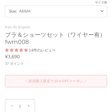
ス
サイズ表
Size
A65/M
fran de lingerie
ブラ＆ショーツセット（ワイヤー有）
fwm008
14件のレビュー
¥3,690
37
ポイント
＼初回購入限定で10％OFFクーポン／
−
+